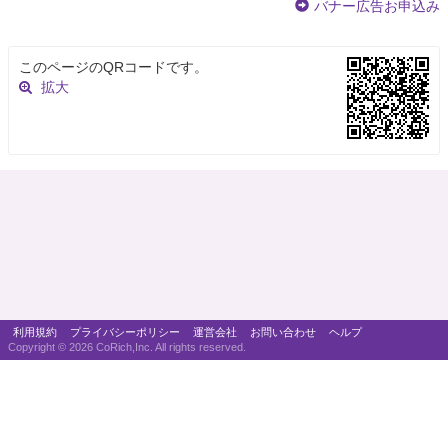
バナー広告お申込み
このページのQRコードです。
拡大
利用規約
プライバシーポリシー
運営会社
お問い合わせ
ヘルプ
Copyright ©
2026 CoRich,Inc. All rights reserved.