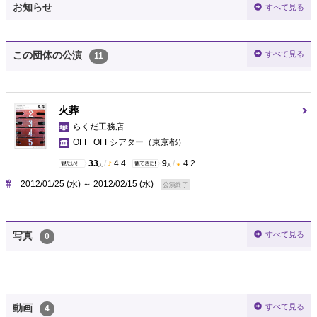
お知らせ
すべて見る
すべて見る
この団体の公演
11
火葬
らくだ工務店
OFF･OFFシアター
（東京都）
33
/
4.4
9
/
4.2
人
人
2012/01/25 (水) ～ 2012/02/15 (水)
公演終了
すべて見る
写真
0
すべて見る
動画
4