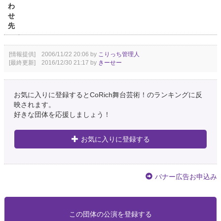
わ
せ
先
[情報提供] 2006/11/22 20:06 by
こりっち管理人
[最終更新] 2016/12/30 21:17 by
きーせー
お気に入りに登録するとCoRich舞台芸術！のランキングに反
映されます。
好きな団体を応援しましょう！
お気に入りに登録する
バナー広告お申込み
この団体の公演を登録する