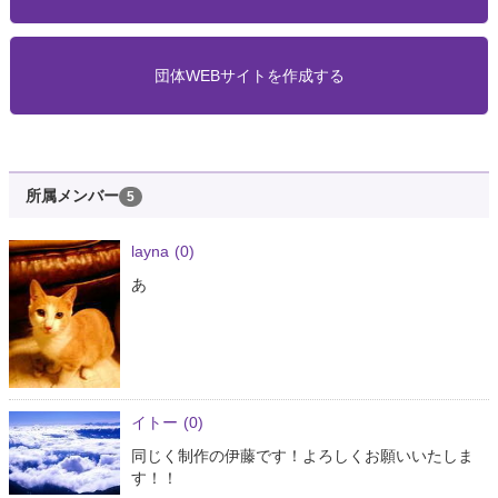
団体WEBサイトを作成する
所属メンバー
5
layna
(0)
あ
イトー
(0)
同じく制作の伊藤です！よろしくお願いいたしま
す！！