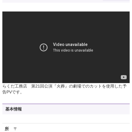
らくだ工務店 第21回公演『火葬』の劇場でのカットを使用した予
告PVです。
基本情報
所
〒