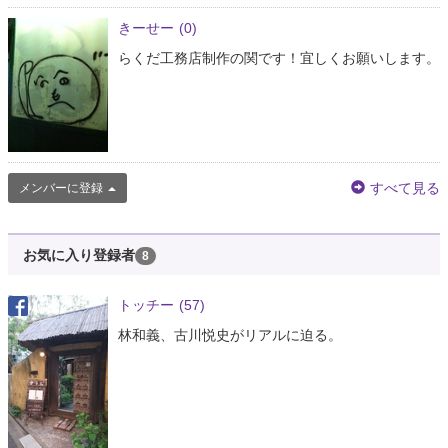
きーせー
(0)
らくだ工務店制作の関です！宜しくお願いします。
すべて見る
メンバーに登録
お気に入り登録者
8
トッチー
(57)
林和義、古川悦史がリアルに迫る。