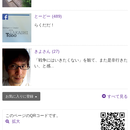
とーどー
(489)
らくだだ！
きよさん
(27)
「戦争にはいきたくない」を観て、また是非行きた
い、と感...
すべて見る
お気に入りに登録
このページのQRコードです。
拡大