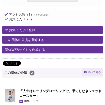
アクセス数
（3）
<直近30日間>
お気に入り
（0）
お気に入りに登録
この団体の公演を登録する
団体WEBサイトを作成する
すべて見る
この団体の公演
2
「人生はローリングローリングで、果てしなきジェット
コースター」
梅里アーツ