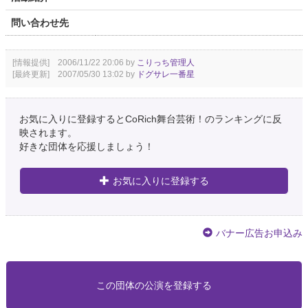
問い合わせ先
[情報提供] 2006/11/22 20:06 by
こりっち管理人
[最終更新] 2007/05/30 13:02 by
ドグサレ一番星
お気に入りに登録するとCoRich舞台芸術！のランキングに反
映されます。
好きな団体を応援しましょう！
お気に入りに登録する
バナー広告お申込み
この団体の公演を登録する