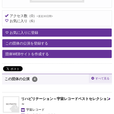
アクセス数
（0）
<直近30日間>
お気に入り
（6）
お気に入りに登録
この団体の公演を登録する
団体WEBサイトを作成する
すべて見る
この団体の公演
4
リハビリテーション～宇宙レコードベストセレクション
～
宇宙レコード