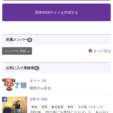
団体WEBサイトを作成する
所属メンバー
0
すべて見る
メンバーに登録
お気に入り登録者
6
まりー
(4)
顕作さん好き。
Q早川
(48)
美術
照明
舞台監督
制作
その他（スタッフ）
2001年、2011年にお世話になりました。ありがと