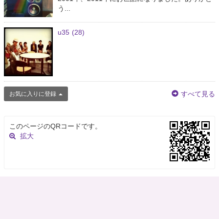
う...
u35
(28)
すべて見る
お気に入りに登録
このページのQRコードです。
拡大