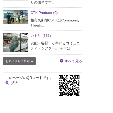
りの団体です。
CTK Produce
(0)
柏市民劇場CoTiKはCommunity
Theatr...
カトリ
(161)
異能・谷賢一が率いるコミュニ
ティ・シアター。 今年は...
すべて見る
お気に入りに登録
このページのQRコードです。
拡大