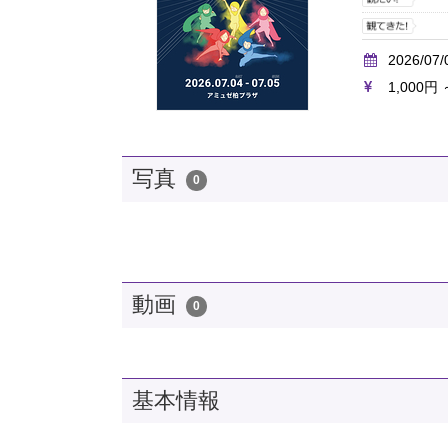
2026/07/
1,000円 
写真
0
動画
0
基本情報