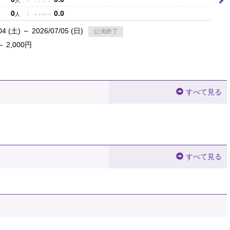
♪
♪
♪
♪
♪
人
0
/
0.0
★
★
★
★
★
人
04 (土) ～ 2026/07/05 (日)
公演終了
～ 2,000円
すべて見る
すべて見る