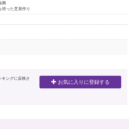
振興
を持った芝居作り
ランキングに反映さ
お気に入りに登録する