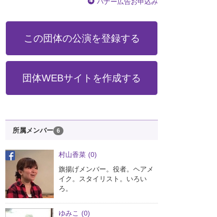
バナー広告お申込み
この団体の公演を登録する
団体WEBサイトを作成する
所属メンバー
6
村山香菜
(0)
旗揚げメンバー。役者。ヘアメ
イク。スタイリスト。いろい
ろ。
ゆみこ
(0)