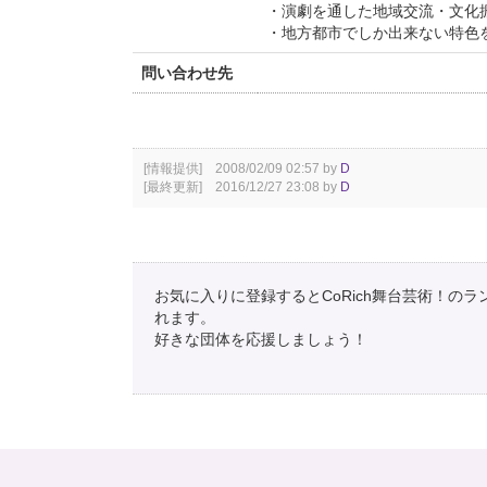
・演劇を通した地域交流・文化
・地方都市でしか出来ない特色
問い合わせ先
[情報提供] 2008/02/09 02:57 by
D
[最終更新] 2016/12/27 23:08 by
D
お気に入りに登録するとCoRich舞台芸術！の
れます。
好きな団体を応援しましょう！