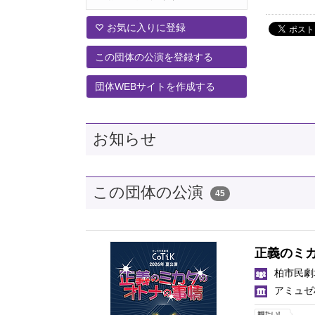
お気に入りに登録
この団体の公演を登録する
団体WEBサイトを作成する
お知らせ
この団体の公演
45
正義のミ
柏市民劇場
アミュゼ