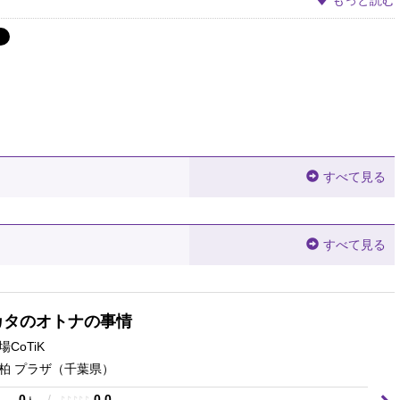
すべて見る
すべて見る
カタのオトナの事情
CoTiK
柏 プラザ
（千葉県）
0
/
0.0