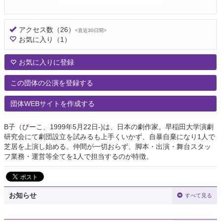
アクセス数
（26）
<直近30日間>
お気に入り
（1）
お気に入りに登録
この団体の公演を登録する
団体WEBサイトを作成する
B子（びーこ、1999年5月22日-)は、日本の劇作家。早稲田大学演劇
研究会にて劇団設立を試みるも上手くいかず、自暴自棄になり1人で
芝居を上演し始める。仲間が一切おらず、脚本・出演・舞台スタッ
フ業務・運営等全てを1人で担当するのが特徴。
お知らせ
すべて見る