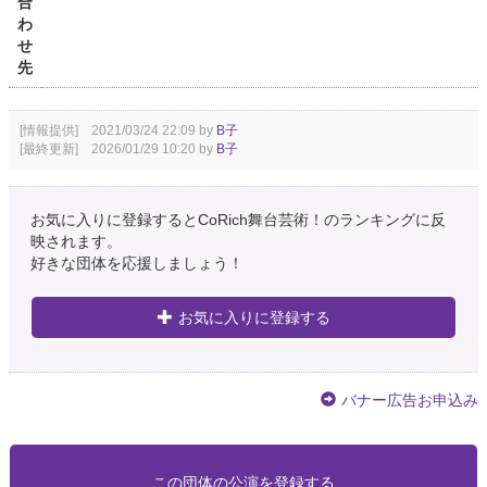
合
わ
せ
先
[情報提供] 2021/03/24 22:09 by
B子
[最終更新] 2026/01/29 10:20 by
B子
お気に入りに登録するとCoRich舞台芸術！のランキングに反
映されます。
好きな団体を応援しましょう！
お気に入りに登録する
バナー広告お申込み
この団体の公演を登録する