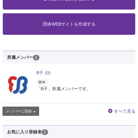
団体WEBサイトを作成する
所属メンバー
1
B子
(0)
脚本
「B子」所属メンバーです。
すべて見る
メンバーに登録
お気に入り登録者
1