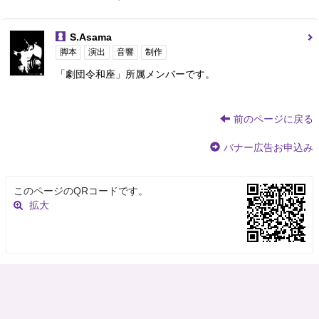
S.Asama
脚本
演出
音響
制作
「劇団令和座」所属メンバーです。
前のページに戻る
バナー広告お申込み
このページのQRコードです。
拡大