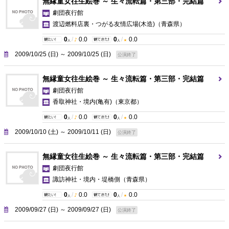
無縁童女往生絵巻 ～ 生々流転篇・第三部・完結篇
劇団夜行館
渡辺燃料店裏・つがる友情広場(木造)
（青森県）
0
/
0.0
0
/
0.0
人
人
2009/10/25 (日) ～ 2009/10/25 (日)
公演終了
無縁童女往生絵巻 ～ 生々流転篇・第三部・完結篇
劇団夜行館
香取神社・境内(亀有)
（東京都）
0
/
0.0
0
/
0.0
人
人
2009/10/10 (土) ～ 2009/10/11 (日)
公演終了
無縁童女往生絵巻 ～ 生々流転篇・第三部・完結篇
劇団夜行館
諏訪神社・境内・堤橋側
（青森県）
0
/
0.0
0
/
0.0
人
人
2009/09/27 (日) ～ 2009/09/27 (日)
公演終了