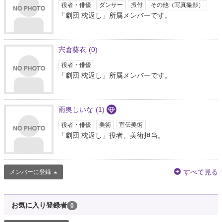
役者・俳優
ダンサー
振付
その他（写真撮影）
「劇団 枕返し」所属メンバーです。
宍倉葵衣
(0)
役者・俳優
「劇団 枕返し」所属メンバーです。
雨奥しいな
(1)
役者・俳優
美術
宣伝美術
「劇団 枕返し」役者、美術担当。
すべて見る
メンバーに登録
お気に入り登録者
0