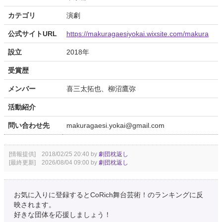
カテゴリ
演劇
公式サイトURL
https://makuragaesiyokai.wixsite.com/makura
設立
2018年
受賞歴
メンバー
喜三太拓也、柳沼鷹弥
活動紹介
問い合わせ先
makuragaesi.yokai@gmail.com
[情報提供] 2018/02/25 20:40 by
劇団枕返し
[最終更新] 2026/08/04 09:00 by
劇団枕返し
お気に入りに登録するとCoRich舞台芸術！のランキングに反
映されます。
好きな団体を応援しましょう！