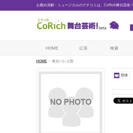
お薦め演劇・ミュージカルのクチコミは、CoRich舞台芸術
HOME
公演
検索
HOME
東京バレエ団
団体