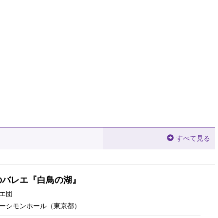
すべて見る
のバレエ『白鳥の湖』
エ団
ーシモンホール
（東京都）