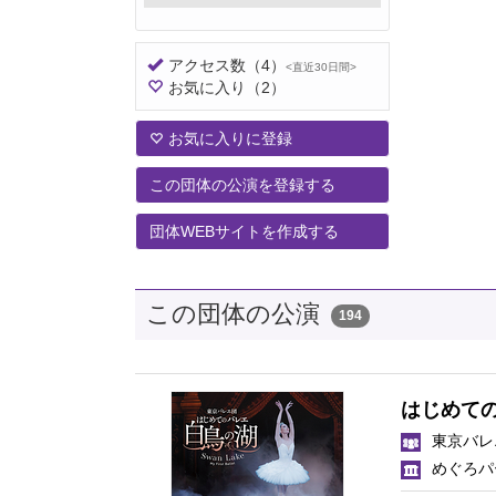
アクセス数
（4）
<直近30日間>
お気に入り
（2）
お気に入りに登録
この団体の公演を登録する
団体WEBサイトを作成する
この団体の公演
194
はじめて
東京バレ
めぐろパ