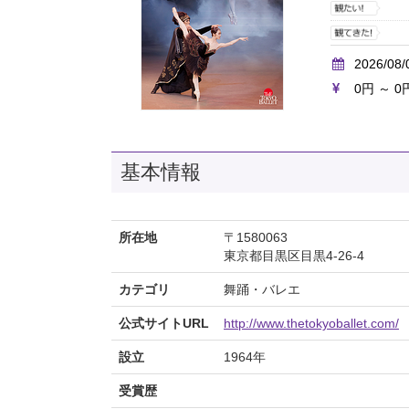
2026/08/
0円 ～ 0
基本情報
所在地
〒1580063
東京都目黒区目黒4-26-4
カテゴリ
舞踊・バレエ
公式サイトURL
http://www.thetokyoballet.com/
設立
1964年
受賞歴