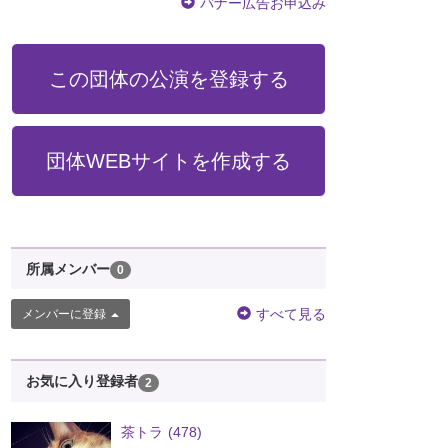
バナー広告お申込み
この団体の公演を登録する
団体WEBサイトを作成する
所属メンバー
0
すべて見る
メンバーに登録
お気に入り登録者
2
茶トラ
(478)