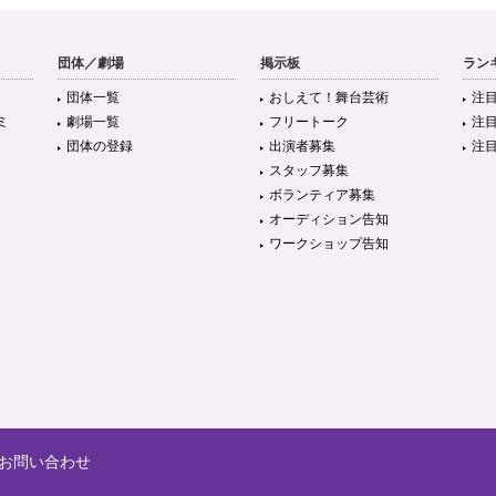
団体／劇場
掲示板
ラン
団体一覧
おしえて！舞台芸術
注
ミ
劇場一覧
フリートーク
注
団体の登録
出演者募集
注
スタッフ募集
ボランティア募集
オーディション告知
ワークショップ告知
お問い合わせ