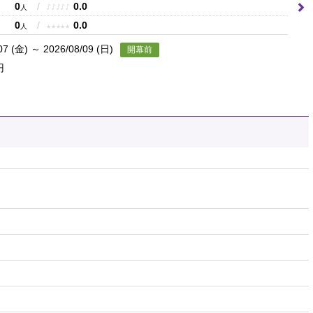
0
/
0.0
♪
♪
♪
♪
♪
人
0
/
0.0
★
★
★
★
★
人
07 (金) ～ 2026/08/09 (日)
開幕前
円