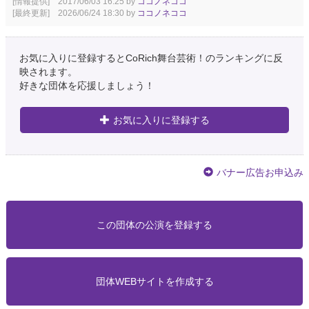
[情報提供] 2017/06/03 16:25 by
ココノネココ
[最終更新] 2026/06/24 18:30 by
ココノネココ
お気に入りに登録するとCoRich舞台芸術！のランキングに反
映されます。
好きな団体を応援しましょう！
お気に入りに登録する
バナー広告お申込み
この団体の公演を登録する
団体WEBサイトを作成する