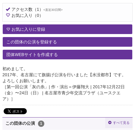
アクセス数
（1）
<直近30日間>
お気に入り
（0）
お気に入りに登録
この団体の公演を登録する
団体WEBサイトを作成する
初めまして。
2017年、名古屋にて旗揚げ公演を行いました【水没都市】です。
よろしくお願いします。
［第一回公演「灰の糸」| 作・演出＝伊藤翔大 | 2017年12月22日
（金）〜24日（日） | 名古屋市青少年交流プラザ（ユースクエ
ア）］
すべて見る
この団体の公演
1