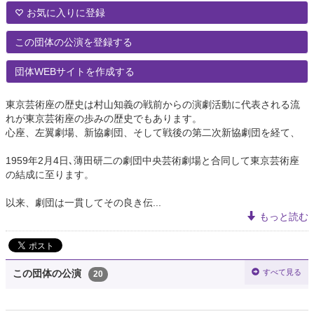
お気に入りに登録
この団体の公演を登録する
団体WEBサイトを作成する
東京芸術座の歴史は村山知義の戦前からの演劇活動に代表される流
れが東京芸術座の歩みの歴史でもあります。
心座、左翼劇場、新協劇団、そして戦後の第二次新協劇団を経て、
1959年2月4日､薄田研二の劇団中央芸術劇場と合同して東京芸術座
の結成に至ります。
以来、劇団は一貫してその良き伝...
もっと読む
すべて見る
この団体の公演
20