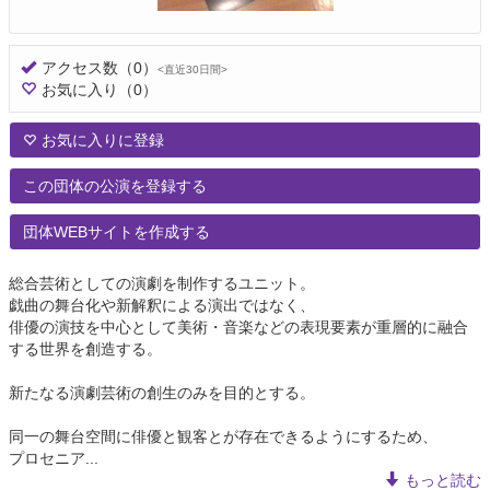
アクセス数
（0）
<直近30日間>
お気に入り
（0）
お気に入りに登録
この団体の公演を登録する
団体WEBサイトを作成する
総合芸術としての演劇を制作するユニット。
戯曲の舞台化や新解釈による演出ではなく、
俳優の演技を中心として美術・音楽などの表現要素が重層的に融合
する世界を創造する。
新たなる演劇芸術の創生のみを目的とする。
同一の舞台空間に俳優と観客とが存在できるようにするため、
プロセニア...
もっと読む