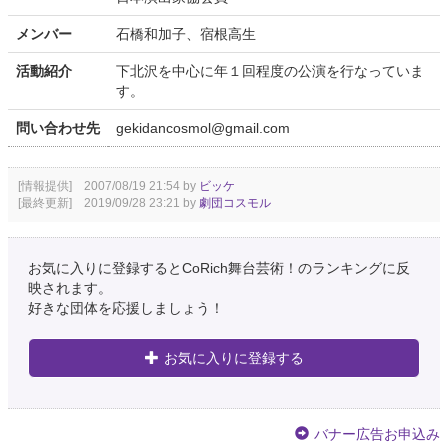
メンバー
石橋和加子、宿根高生
活動紹介
下北沢を中心に年１回程度の公演を行なっていま
す。
問い合わせ先
gekidancosmol@gmail.com
[情報提供] 2007/08/19 21:54 by
ビッケ
[最終更新] 2019/09/28 23:21 by
劇団コスモル
お気に入りに登録するとCoRich舞台芸術！のランキングに反
映されます。
好きな団体を応援しましょう！
お気に入りに登録する
バナー広告お申込み