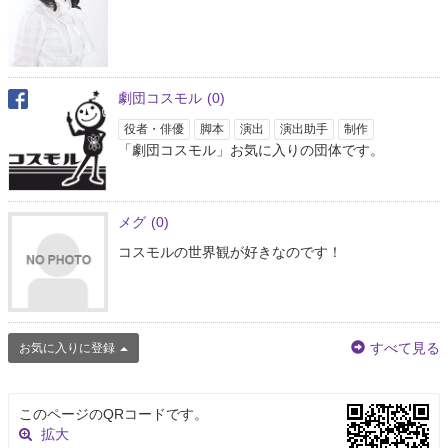
劇団コスモル
(0)
役者・俳優
脚本
演出
演出助手
制作
「劇団コスモル」お気に入りの団体です。
メグ
(0)
コスモルの世界観が好きなのです！
すべて見る
お気に入りに登録
このページのQRコードです。
拡大