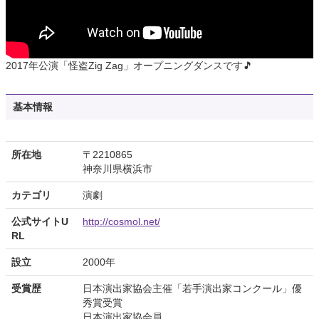
2017年公演「怪盗Zig Zag」オープニングダンスです🎵
基本情報
所在地
〒2210865
神奈川県横浜市
カテゴリ
演劇
公式サイトU
http://cosmol.net/
RL
設立
2000年
受賞歴
日本演出家協会主催「若手演出家コンクール」優
秀賞受賞
日本演出家協会員