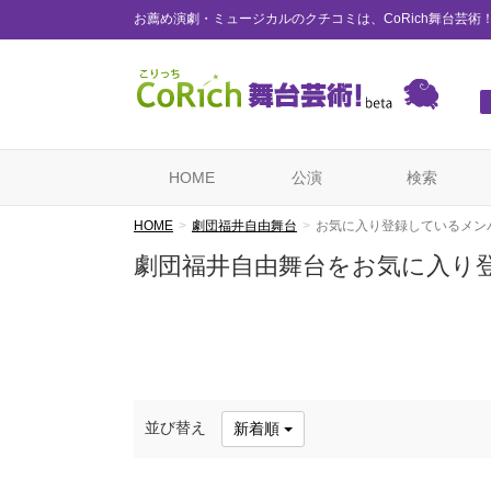
お薦め演劇・ミュージカルのクチコミは、CoRich舞台芸術
HOME
公演
検索
HOME
劇団福井自由舞台
お気に入り登録しているメン
劇団福井自由舞台をお気に入り
並び替え
新着順