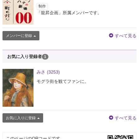
制作
「龍昇企画」所属メンバーです。
すべて見る
メンバーに登録
お気に入り登録者
1
みさ
(3253)
モグラ街を観てファンに。
すべて見る
お気に入りに登録
このページのQRコードです。