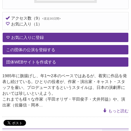
アクセス数
（9）
<直近30日間>
お気に入り
（1）
お気に入りに登録
この団体の公演を登録する
団体WEBサイトを作成する
1985年に旗揚げし、年1〜2本のペースではあるが、着実に作品を発
表し続けている。ひとりの役者が、作家・演出家・キャスト・スタ
ッフを雇い、プロデュースするというスタイルは、日本の演劇界に
おいては珍しいといえよう。
これまでも様々な作家（平田オリザ・平田俊子・犬井邦益）や、演
出家（佐藤信・岡本...
もっと読む