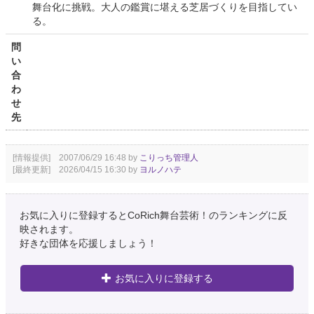
舞台化に挑戦。大人の鑑賞に堪える芝居づくりを目指してい
る。
問
い
合
わ
せ
先
[情報提供] 2007/06/29 16:48 by
こりっち管理人
[最終更新] 2026/04/15 16:30 by
ヨルノハテ
お気に入りに登録するとCoRich舞台芸術！のランキングに反
映されます。
好きな団体を応援しましょう！
お気に入りに登録する