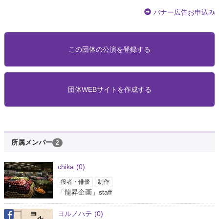
バナー広告お申込み
この団体の公演を登録する
団体WEBサイトを作成する
所属メンバー
2
chika
(0)
役者・俳優
制作
「龍昇企画」staff
ヨルノハテ
(0)