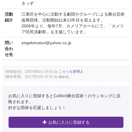
きっず
活動
江東区を中心に活動する劇団やグループによる舞台芸術
紹介
振興団体。活動開始以来13年目を迎えます。
2006年より、毎年7月、カメリアホールにて、「カメリ
ア区民演劇祭」を主催しています。
問い
engekimaturi@yahoo.co.jp
合わ
せ先
[情報提供] 2007/06/14 19:01 by
こりっち管理人
[最終更新] 2017/02/28 16:31 by
みかん
お気に入りに登録するとCoRich舞台芸術！のランキングに反
映されます。
好きな団体を応援しましょう！
お気に入りに登録する