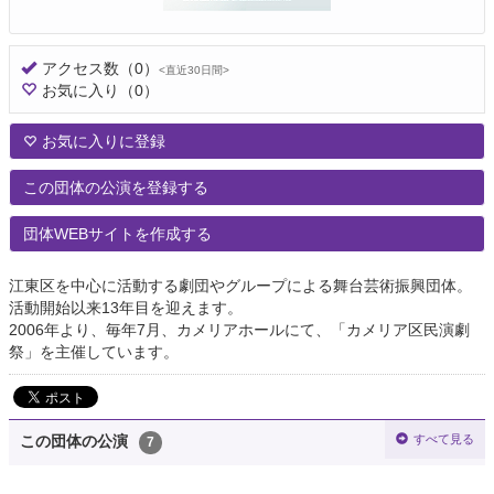
アクセス数
（0）
<直近30日間>
お気に入り
（0）
お気に入りに登録
この団体の公演を登録する
団体WEBサイトを作成する
江東区を中心に活動する劇団やグループによる舞台芸術振興団体。
活動開始以来13年目を迎えます。
2006年より、毎年7月、カメリアホールにて、「カメリア区民演劇
祭」を主催しています。
すべて見る
この団体の公演
7