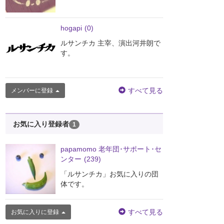
hogapi
(0)
ルサンチカ 主宰、演出河井朗で
す。
すべて見る
メンバーに登録
お気に入り登録者
1
papamomo 老年団･サポート･セ
ンター
(239)
「ルサンチカ」お気に入りの団
体です。
すべて見る
お気に入りに登録