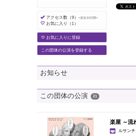
アクセス数
（9）
<直近30日間>
お気に入り
（1）
お気に入りに登録
この団体の公演を登録する
お知らせ
この団体の公演
21
楽屋 ～
ルサンチ