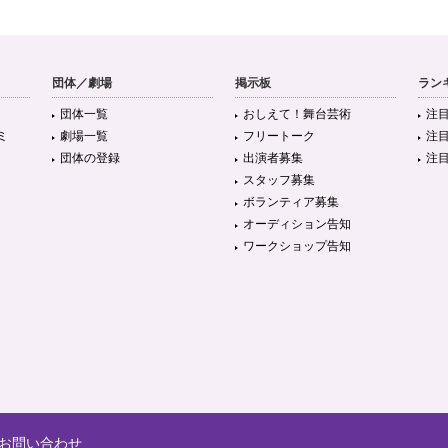
団体／劇場
掲示板
ラン
団体一覧
おしえて！舞台芸術
注
ミ
劇場一覧
フリートーク
注
団体の登録
出演者募集
注
スタッフ募集
ボランティア募集
オーディション告知
ワークショップ告知
お問い合わせ