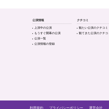
公演情報
クチコミ
上演中の公演
観たい公演のクチコミ
もうすぐ開幕の公演
観てきた公演のクチコ
公演一覧
公演情報の登録
利用規約
プライバシーポリシー
運営会社