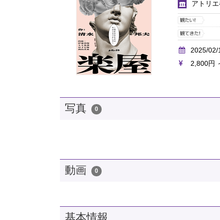
アトリエ
2025/02/
2,800円 
写真
0
動画
0
基本情報