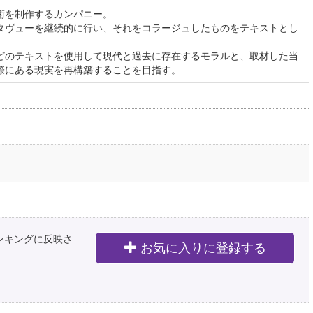
術を制作するカンパニー。
タヴューを継続的に行い、それをコラージュしたものをテキストとし
どのテキストを使用して現代と過去に存在するモラルと、取材した当
際にある現実を再構築することを目指す。
ランキングに反映さ
お気に入りに登録する