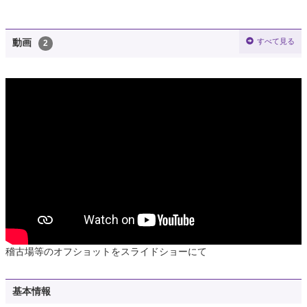
すべて見る
動画
2
稽古場等のオフショットをスライドショーにて
基本情報