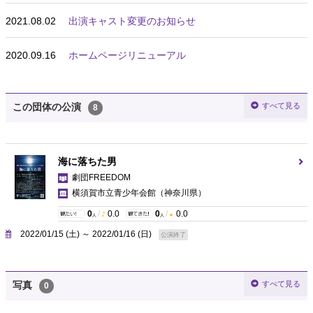
2021.08.02
出演キャスト変更のお知らせ
2020.09.16
ホームページリニューアル
すべて見る
この団体の公演
8
海に落ちた男
劇団FREEDOM
横須賀市立青少年会館
（神奈川県）
0
/
0.0
0
/
0.0
人
人
2022/01/15 (土) ～ 2022/01/16 (日)
公演終了
すべて見る
写真
0