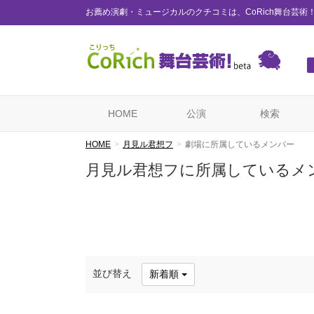
お薦め演劇・ミュージカルのクチコミは、CoRich舞台芸術
HOME
公演
検索
HOME
月見ル君想フ
劇場に所属しているメンバー
月見ル君想フに所属しているメ
並び替え
新着順