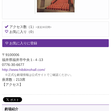
アクセス数
（1）
<直近30日間>
お気に入り
（0）
お気に入りに登録
〒9100006
福井県福井市中央１-４-13
0776-30-6677
http://www.hibikinohall.com/
※正式な劇場情報は公式サイトでご確認ください。
座席数：213席
【アクセス】
劇場紹介