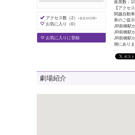
座席数：1
【アクセス
関越自動車
アクセス数
（2）
<直近30日間>
券のご提示
お気に入り
（0）
JR前橋駅
JR前橋駅
お気に入りに登録
JR前橋駅
側にありま
劇場紹介