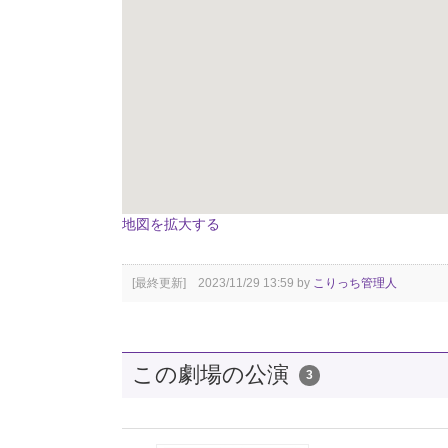
地図を拡大する
[最終更新] 2023/11/29 13:59 by
こりっち管理人
この劇場の公演
3