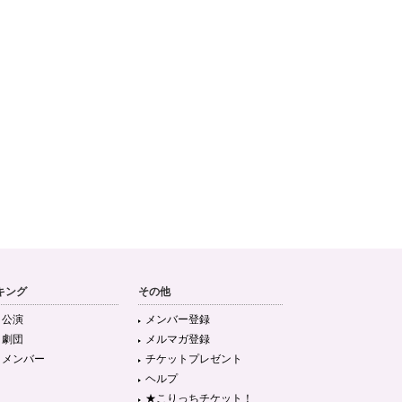
キング
その他
目公演
メンバー登録
目劇団
メルマガ登録
目メンバー
チケットプレゼント
ヘルプ
★こりっちチケット！