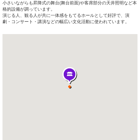
小さいながらも昇降式の舞台(舞台前面)や客席部分の天井照明など本
格的設備が調っています。
演じる人、観る人が共に一体感をもてるホールとして好評で、演
劇・コンサート・講演などの幅広い文化活動に使われています。