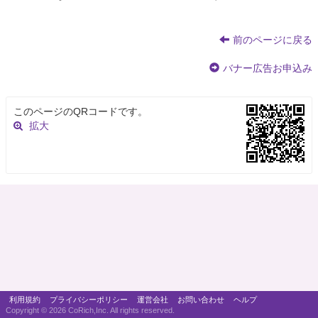
前のページに戻る
バナー広告お申込み
このページのQRコードです。
拡大
利用規約
プライバシーポリシー
運営会社
お問い合わせ
ヘルプ
Copyright ©
2026 CoRich,Inc. All rights reserved.