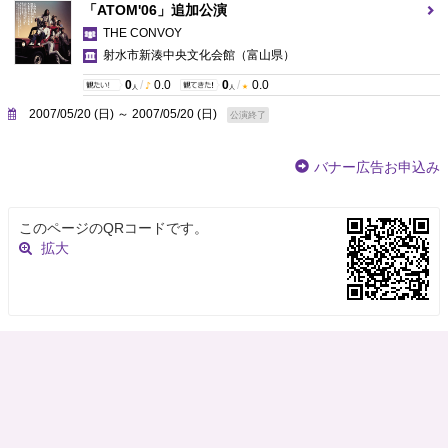
「ATOM'06」追加公演
THE CONVOY
射水市新湊中央文化会館
（富山県）
0
/
0.0
0
/
0.0
人
人
2007/05/20 (日) ～ 2007/05/20 (日)
公演終了
バナー広告お申込み
このページのQRコードです。
拡大