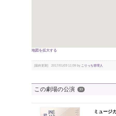
地図を拡大する
[最終更新] 2017/01/03 11:08 by
こりっち管理人
この劇場の公演
33
ミュージ