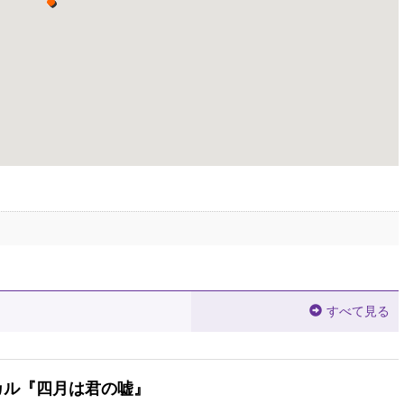
すべて見る
カル『四月は君の嘘』