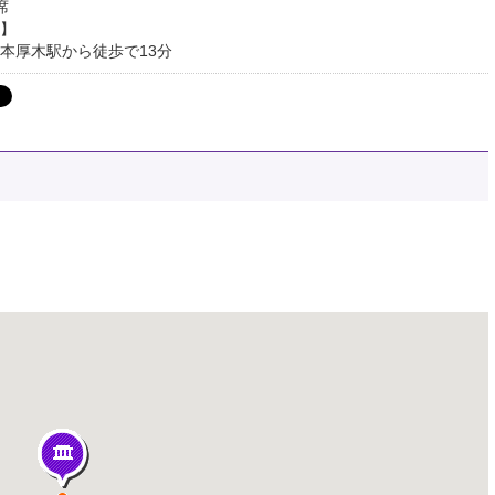
席
】
本厚木駅から徒歩で13分