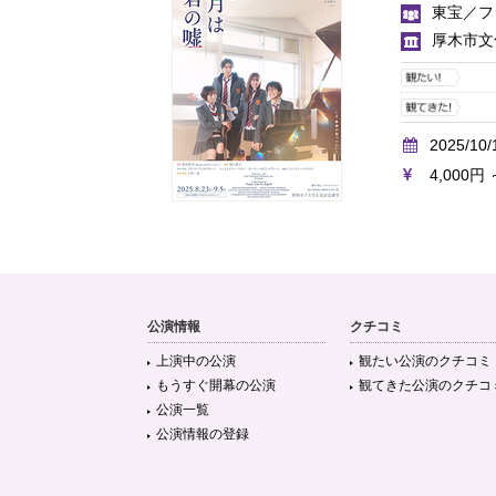
東宝／フ
厚木市文
2025/10/
4,000円 
公演情報
クチコミ
上演中の公演
観たい公演のクチコミ
もうすぐ開幕の公演
観てきた公演のクチコ
公演一覧
公演情報の登録