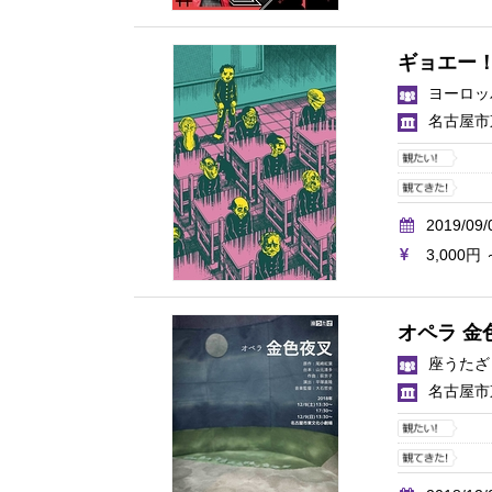
ギョエー！
ヨーロッ
名古屋市
2019/09/
3,000円 
オペラ 金
座うたざ
名古屋市