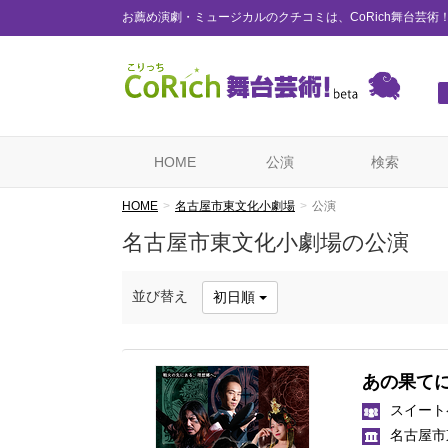
お薦め演劇・ミュージカルのクチコミは、CoRich舞台芸術
HOME
公演
検索
HOME
名古屋市東文化小劇場
公演
名古屋市東文化小劇場の公演
並び替え
初日順
あの果て
スイート
名古屋市