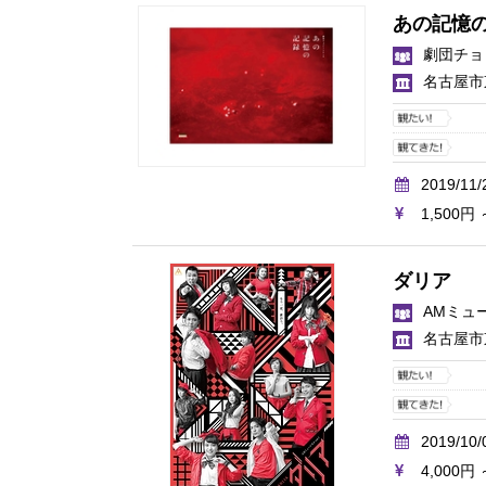
あの記憶
劇団チョ
名古屋市
2019/11/
1,500円 
ダリア
AMミュ
名古屋市
2019/10/
4,000円 