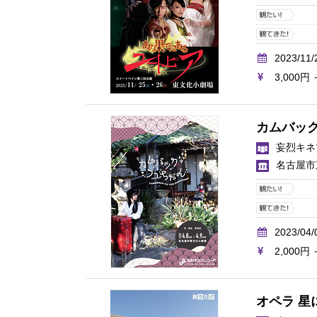
2023/11/
3,000円 
カムバッ
妄烈キネ
名古屋市
2023/04/
2,000円 
オペラ 星