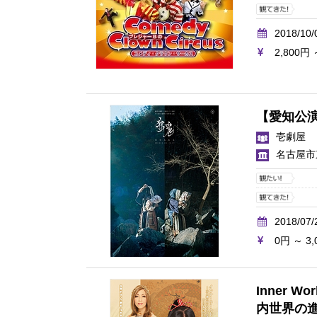
2018/10/
2,800円 
【愛知公演
壱劇屋
名古屋市
2018/07/
0円 ～ 3,
Inner 
内世界の進