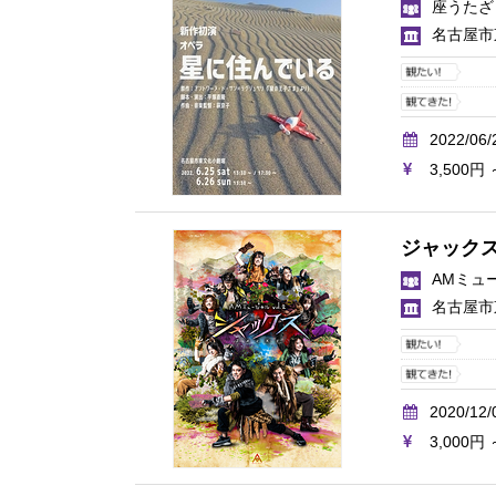
座うたざ
名古屋市
2022/06/
3,500円 
ジャック
AMミュ
名古屋市
2020/12/
3,000円 