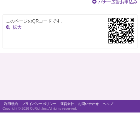
バナー広告お申込み
このページのQRコードです。
拡大
利用規約
プライバシーポリシー
運営会社
お問い合わせ
ヘルプ
Copyright ©
2026 CoRich,Inc. All rights reserved.