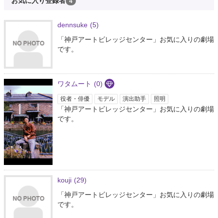
お気に入り登録者
4
dennsuke
(5)
「神戸アートビレッジセンター」お気に入りの劇場
です。
ワタムート
(0)
役者・俳優
モデル
演出助手
照明
「神戸アートビレッジセンター」お気に入りの劇場
です。
kouji
(29)
「神戸アートビレッジセンター」お気に入りの劇場
です。