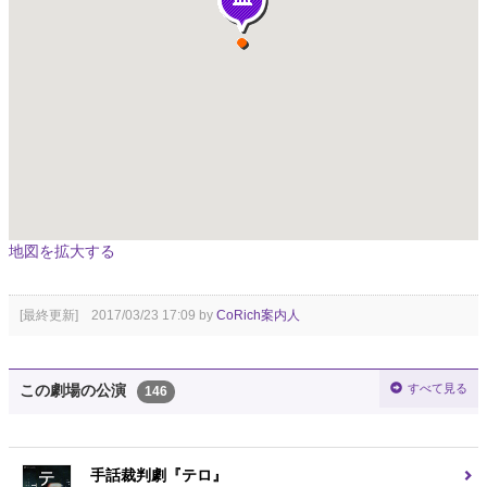
地図を拡大する
[最終更新] 2017/03/23 17:09 by
CoRich案内人
すべて見る
この劇場の公演
146
手話裁判劇『テロ』