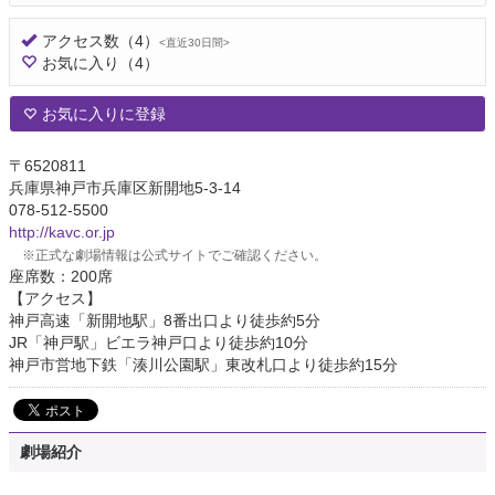
アクセス数
（4）
<直近30日間>
お気に入り
（4）
お気に入りに登録
〒6520811
兵庫県神戸市兵庫区新開地5-3-14
078-512-5500
http://kavc.or.jp
※正式な劇場情報は公式サイトでご確認ください。
座席数：200席
【アクセス】
神戸高速「新開地駅」8番出口より徒歩約5分
JR「神戸駅」ビエラ神戸口より徒歩約10分
神戸市営地下鉄「湊川公園駅」東改札口より徒歩約15分
劇場紹介