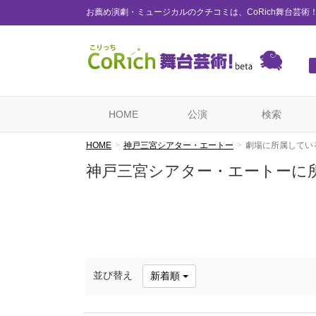
お薦め演劇・ミュージカルのクチコミは、CoRich舞台芸術
HOME
公演
検索
HOME
神戸三宮シアター・エートー
劇場に所属してい
神戸三宮シアター・エートーに
並び替え
新着順