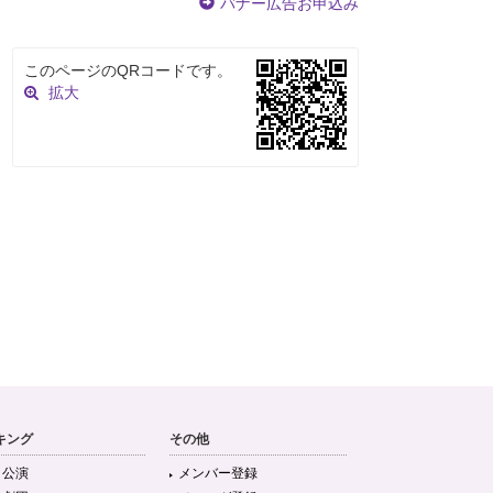
バナー広告お申込み
このページのQRコードです。
拡大
キング
その他
目公演
メンバー登録