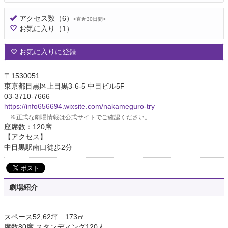
アクセス数
（6）
<直近30日間>
お気に入り
（1）
お気に入りに登録
〒1530051
東京都目黒区上目黒3-6-5 中目ビル5F
03-3710-7666
https://info656694.wixsite.com/nakameguro-try
※正式な劇場情報は公式サイトでご確認ください。
座席数：120席
【アクセス】
中目黒駅南口徒歩2分
劇場紹介
スペース52,62坪 173㎡
席数80席 スタンディング120人