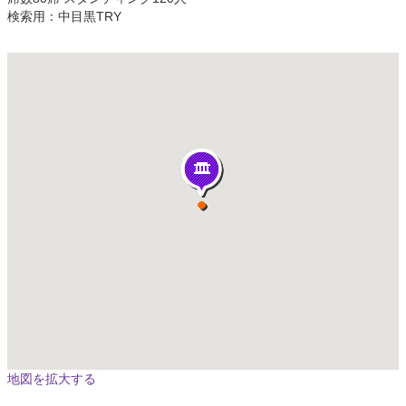
検索用：中目黒TRY
地図を拡大する