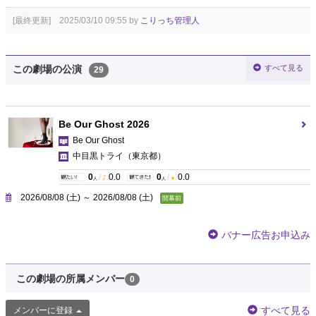
[最終更新] 2025/03/10 09:55 by
こりっち管理人
すべて見る
この劇場の公演
29
Be Our Ghost 2026
Be Our Ghost
中目黒トライ
（東京都）
0
/
0.0
0
/
0.0
人
人
2026/08/08 (土) ～ 2026/08/08 (土)
開幕前
バナー広告お申込み
この劇場の所属メンバー
0
すべて見る
メンバーに登録