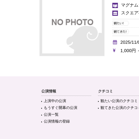
マグナム
スクエア
2025/11/
1,000円 
公演情報
クチコミ
上演中の公演
観たい公演のクチコミ
もうすぐ開幕の公演
観てきた公演のクチコ
公演一覧
公演情報の登録