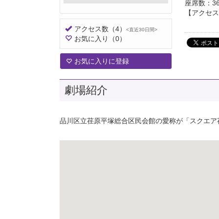
座席数：3
【アクセス
アクセス数
（4）
<直近30日間>
お気に入り
（0）
お気に入りに登録
劇場紹介
品川区立荏原平塚総合区民会館の愛称が「スクエア