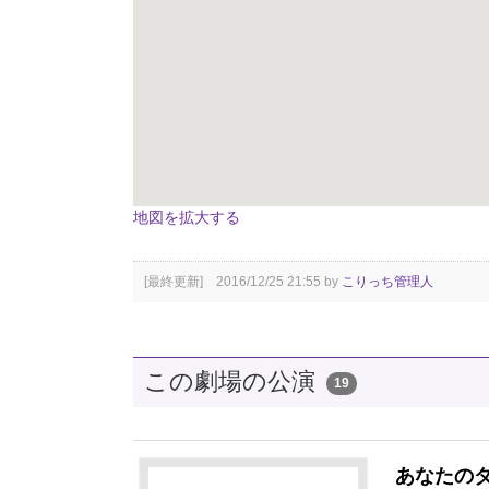
地図を拡大する
[最終更新] 2016/12/25 21:55 by
こりっち管理人
この劇場の公演
19
あなたの