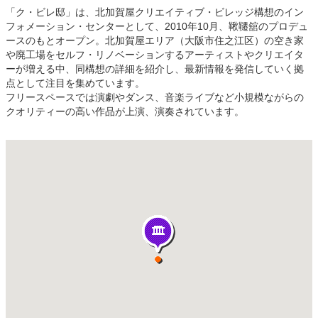
「ク・ビレ邸」は、北加賀屋クリエイティブ・ビレッジ構想のイン
フォメーション・センターとして、2010年10月、鞦韆舘のプロデュ
ースのもとオープン。北加賀屋エリア（大阪市住之江区）の空き家
や廃工場をセルフ・リノベーションするアーティストやクリエイタ
ーが増える中、同構想の詳細を紹介し、最新情報を発信していく拠
点として注目を集めています。
フリースペースでは演劇やダンス、音楽ライブなど小規模ながらの
クオリティーの高い作品が上演、演奏されています。