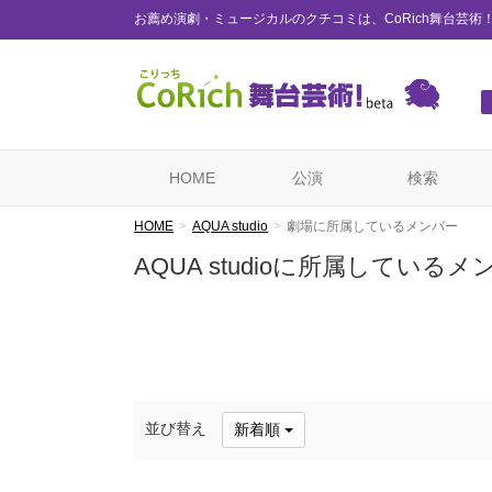
お薦め演劇・ミュージカルのクチコミは、CoRich舞台芸術
HOME
公演
検索
HOME
AQUA studio
劇場に所属しているメンバー
AQUA studioに所属しているメ
並び替え
新着順