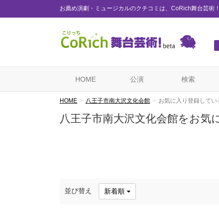
お薦め演劇・ミュージカルのクチコミは、CoRich舞台芸術
HOME
公演
検索
HOME
八王子市南大沢文化会館
お気に入り登録してい
八王子市南大沢文化会館をお気
並び替え
新着順