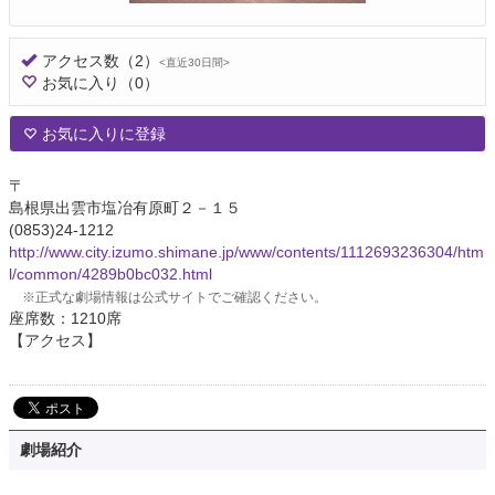
アクセス数
（2）
<直近30日間>
お気に入り
（0）
お気に入りに登録
〒
島根県出雲市塩冶有原町２－１５
(0853)24-1212
http://www.city.izumo.shimane.jp/www/contents/1112693236304/htm
l/common/4289b0bc032.html
※正式な劇場情報は公式サイトでご確認ください。
座席数：1210席
【アクセス】
劇場紹介