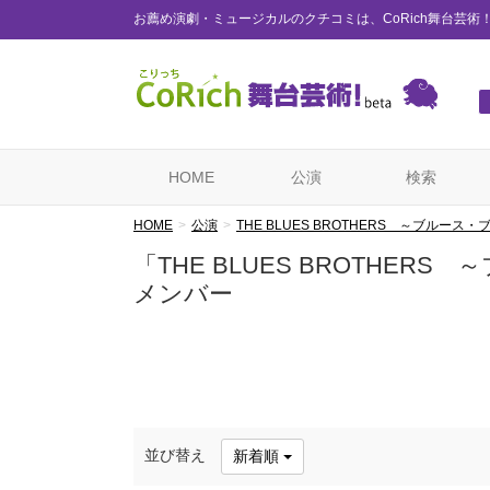
お薦め演劇・ミュージカルのクチコミは、CoRich舞台芸術
HOME
公演
検索
HOME
公演
THE BLUES BROTHERS ～ブルース
「THE BLUES BROTHE
メンバー
並び替え
新着順