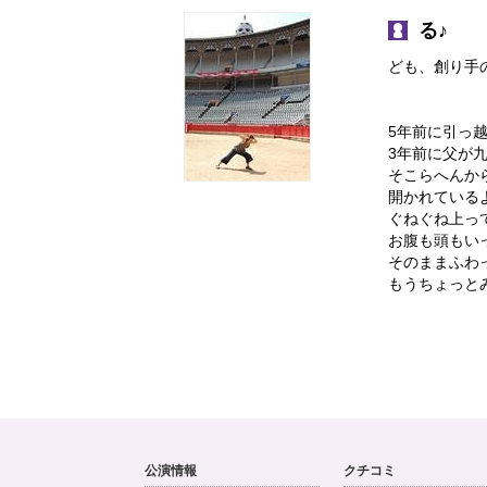
る♪
ども、創り手
5年前に引っ越
3年前に父が
そこらへんか
開かれている
ぐねぐね上って
お腹も頭もい
そのままふわ
もうちょっと
公演情報
クチコミ