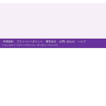
利用規約
プライバシーポリシー
運営会社
お問い合わせ
ヘルプ
Copyright ©
2026 CoRich,Inc. All rights reserved.