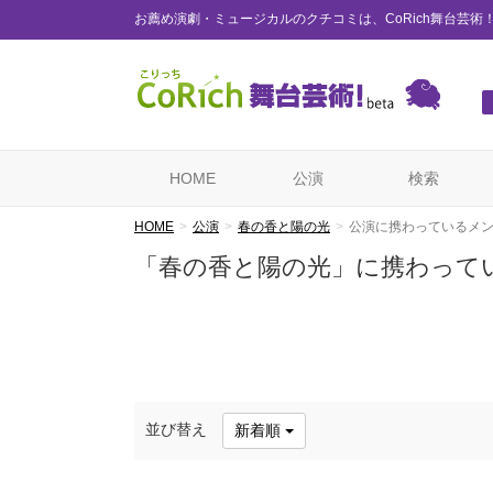
お薦め演劇・ミュージカルのクチコミは、CoRich舞台芸術
HOME
公演
検索
HOME
公演
春の香と陽の光
公演に携わっているメ
「春の香と陽の光」に携わって
並び替え
新着順