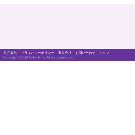
利用規約
プライバシーポリシー
運営会社
お問い合わせ
ヘルプ
Copyright ©
2026 CoRich,Inc. All rights reserved.