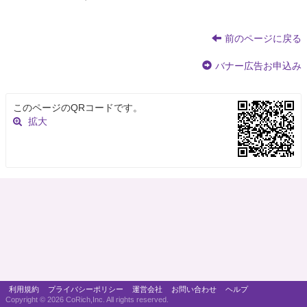
前のページに戻る
バナー広告お申込み
このページのQRコードです。
拡大
利用規約
プライバシーポリシー
運営会社
お問い合わせ
ヘルプ
Copyright ©
2026 CoRich,Inc. All rights reserved.