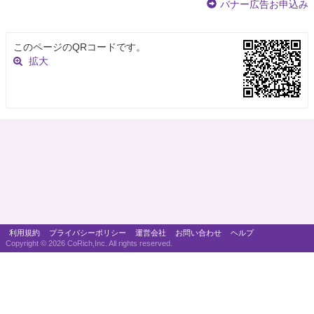
バナー広告お申込み
このページのQRコードです。
拡大
利用規約
プライバシーポリシー
運営会社
お問い合わせ
ヘルプ
Copyright ©
2026 CoRich,Inc. All rights reserved.