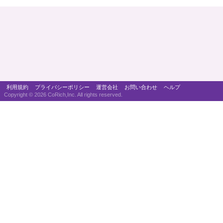
利用規約
プライバシーポリシー
運営会社
お問い合わせ
ヘルプ
Copyright ©
2026 CoRich,Inc. All rights reserved.