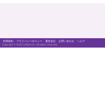
利用規約
プライバシーポリシー
運営会社
お問い合わせ
ヘルプ
Copyright ©
2026 CoRich,Inc. All rights reserved.