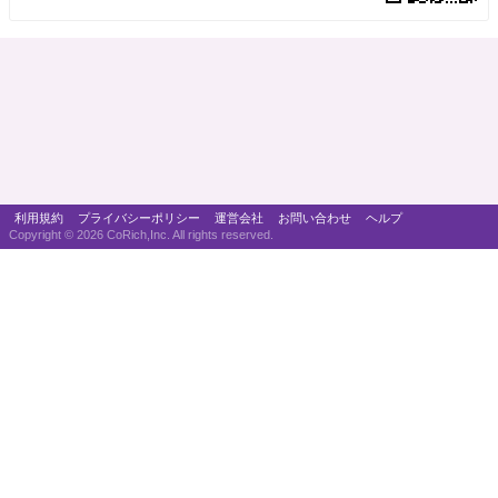
利用規約
プライバシーポリシー
運営会社
お問い合わせ
ヘルプ
Copyright ©
2026 CoRich,Inc. All rights reserved.