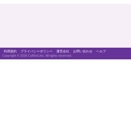
利用規約
プライバシーポリシー
運営会社
お問い合わせ
ヘルプ
Copyright ©
2026 CoRich,Inc. All rights reserved.