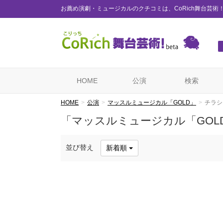
お薦め演劇・ミュージカルのクチコミは、CoRich舞台芸術
HOME
公演
検索
HOME
公演
マッスルミュージカル「GOLD」
チラシ
「マッスルミュージカル「GOL
並び替え
新着順