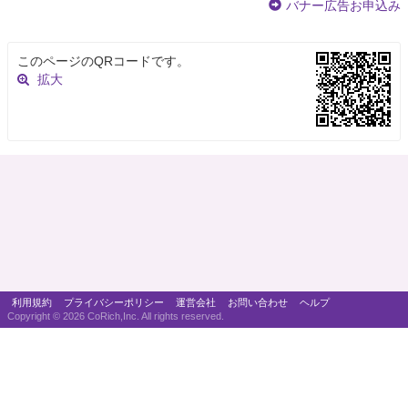
バナー広告お申込み
このページのQRコードです。
拡大
利用規約
プライバシーポリシー
運営会社
お問い合わせ
ヘルプ
Copyright ©
2026 CoRich,Inc. All rights reserved.