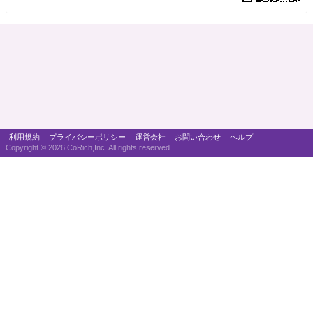
利用規約
プライバシーポリシー
運営会社
お問い合わせ
ヘルプ
Copyright ©
2026 CoRich,Inc. All rights reserved.